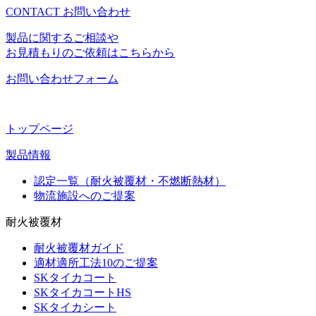
CONTACT
お問い合わせ
製品に関するご相談や
お見積もりのご依頼はこちらから
お問い合わせフォーム
トップページ
製品情報
認定一覧（耐火被覆材・不燃断熱材）
物流施設へのご提案
耐火被覆材
耐火被覆材ガイド
適材適所工法10のご提案
SKタイカコート
SKタイカコートHS
SKタイカシート