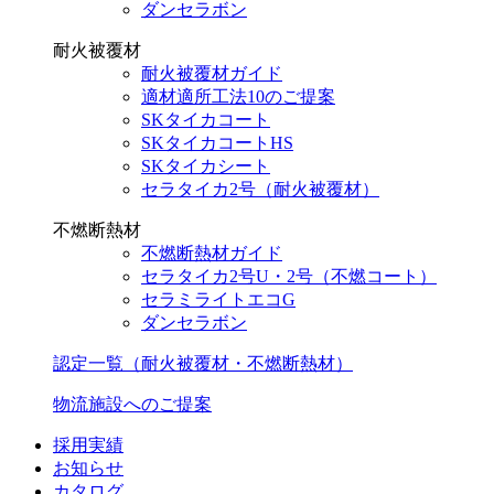
ダンセラボン
耐火被覆材
耐火被覆材ガイド
適材適所工法10のご提案
SKタイカコート
SKタイカコートHS
SKタイカシート
セラタイカ2号（耐火被覆材）
不燃断熱材
不燃断熱材ガイド
セラタイカ2号U・2号（不燃コート）
セラミライトエコG
ダンセラボン
認定一覧（耐火被覆材・不燃断熱材）
物流施設へのご提案
採用実績
お知らせ
カタログ