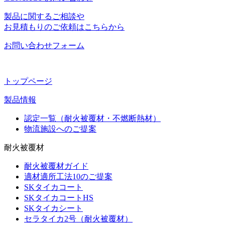
製品に関するご相談や
お見積もりのご依頼はこちらから
お問い合わせフォーム
トップページ
製品情報
認定一覧（耐火被覆材・不燃断熱材）
物流施設へのご提案
耐火被覆材
耐火被覆材ガイド
適材適所工法10のご提案
SKタイカコート
SKタイカコートHS
SKタイカシート
セラタイカ2号（耐火被覆材）