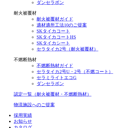
ダンセラボン
耐火被覆材
耐火被覆材ガイド
適材適所工法10のご提案
SKタイカコート
SKタイカコートHS
SKタイカシート
セラタイカ2号（耐火被覆材）
不燃断熱材
不燃断熱材ガイド
セラタイカ2号U・2号（不燃コート）
セラミライトエコG
ダンセラボン
認定一覧（耐火被覆材・不燃断熱材）
物流施設へのご提案
採用実績
お知らせ
カタログ