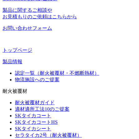
製品に関するご相談や
お見積もりのご依頼はこちらから
お問い合わせフォーム
トップページ
製品情報
認定一覧（耐火被覆材・不燃断熱材）
物流施設へのご提案
耐火被覆材
耐火被覆材ガイド
適材適所工法10のご提案
SKタイカコート
SKタイカコートHS
SKタイカシート
セラタイカ2号（耐火被覆材）