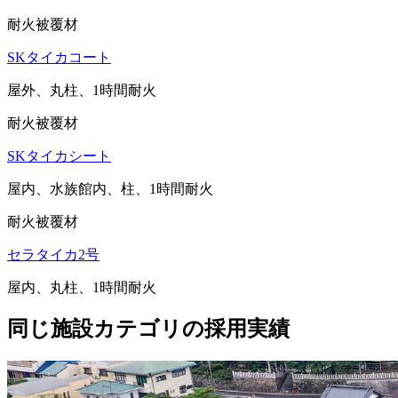
耐火被覆材
SKタイカコート
屋外、丸柱、1時間耐火
耐火被覆材
SKタイカシート
屋内、水族館内、柱、1時間耐火
耐火被覆材
セラタイカ2号
屋内、丸柱、1時間耐火
同じ施設カテゴリの採用実績