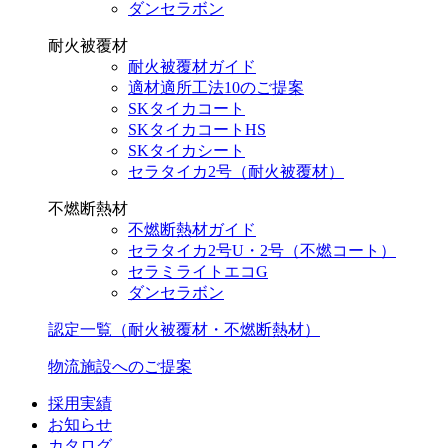
ダンセラボン
耐火被覆材
耐火被覆材ガイド
適材適所工法10のご提案
SKタイカコート
SKタイカコートHS
SKタイカシート
セラタイカ2号（耐火被覆材）
不燃断熱材
不燃断熱材ガイド
セラタイカ2号U・2号（不燃コート）
セラミライトエコG
ダンセラボン
認定一覧（耐火被覆材・不燃断熱材）
物流施設へのご提案
採用実績
お知らせ
カタログ