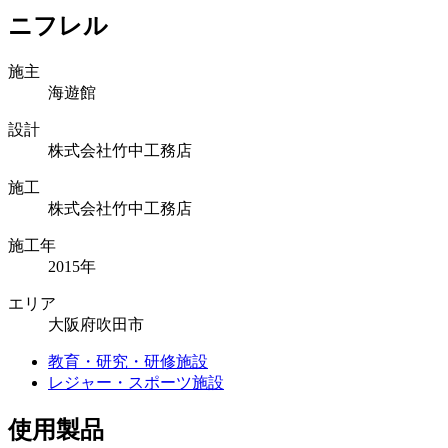
ニフレル
施主
海遊館
設計
株式会社竹中工務店
施工
株式会社竹中工務店
施工年
2015年
エリア
大阪府吹田市
教育・研究・研修施設
レジャー・スポーツ施設
使用製品