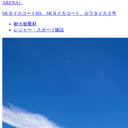
ARENA）
SKタイカコートHS、SKタイカコート、セラタイカ２号
耐火被覆材
レジャー・スポーツ施設