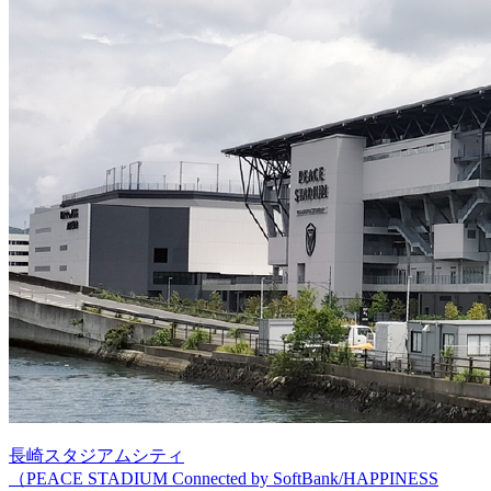
長崎スタジアムシティ
（PEACE STADIUM Connected by SoftBank/HAPPINESS