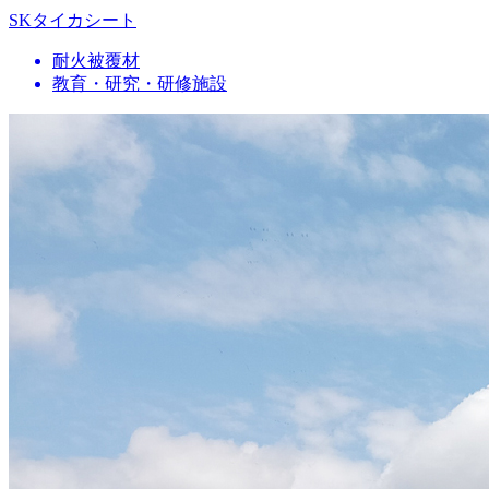
SKタイカシート
耐火被覆材
教育・研究・研修施設