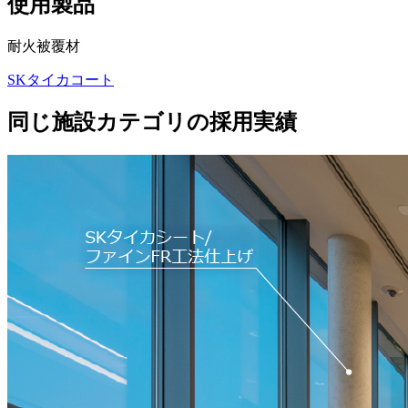
使用製品
耐火被覆材
SKタイカコート
同じ施設カテゴリの採用実績