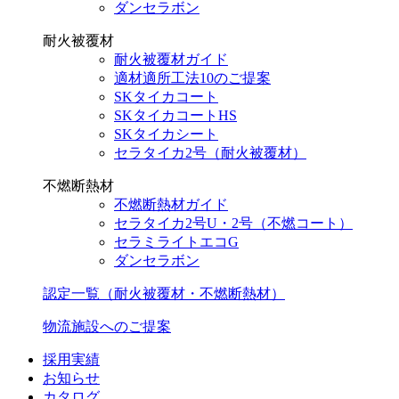
ダンセラボン
耐火被覆材
耐火被覆材ガイド
適材適所工法10のご提案
SKタイカコート
SKタイカコートHS
SKタイカシート
セラタイカ2号（耐火被覆材）
不燃断熱材
不燃断熱材ガイド
セラタイカ2号U・2号（不燃コート）
セラミライトエコG
ダンセラボン
認定一覧（耐火被覆材・不燃断熱材）
物流施設へのご提案
採用実績
お知らせ
カタログ