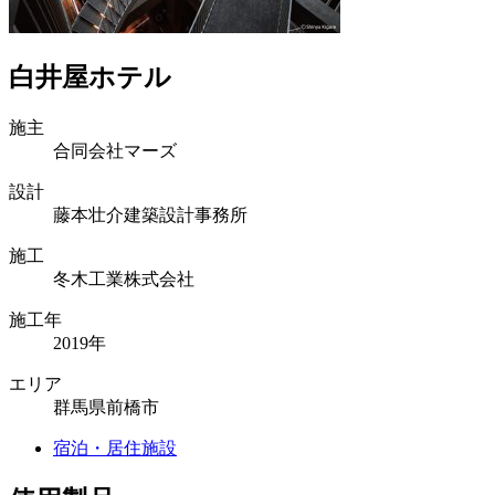
白井屋ホテル
施主
合同会社マーズ
設計
藤本壮介建築設計事務所
施工
冬木工業株式会社
施工年
2019年
エリア
群馬県前橋市
宿泊・居住施設