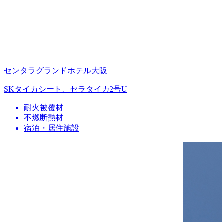
センタラグランドホテル大阪
SKタイカシート、セラタイカ2号U
耐火被覆材
不燃断熱材
宿泊・居住施設