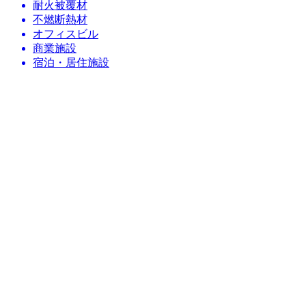
耐火被覆材
不燃断熱材
オフィスビル
商業施設
宿泊・居住施設