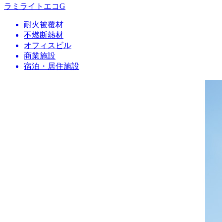
ラミライトエコG
耐火被覆材
不燃断熱材
オフィスビル
商業施設
宿泊・居住施設