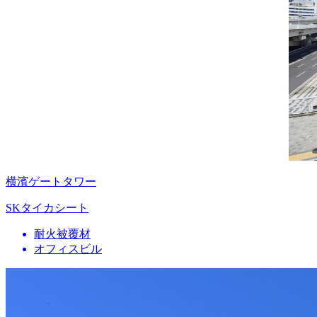
横濱ゲートタワー
SKタイカシート
耐火被覆材
オフィスビル