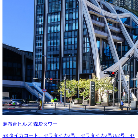
麻布台ヒルズ 森JPタワー
SKタイカコート、セラタイカ2号、セラタイカ2号U/2号、セ