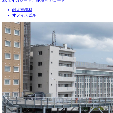
SKタイカシート、SKタイカコート
耐火被覆材
オフィスビル