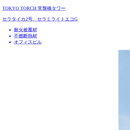
TOKYO TORCH 常盤橋タワー
セラタイカ2号、セラミライトエコG
耐火被覆材
不燃断熱材
オフィスビル