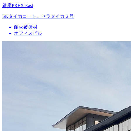
銀座PREX East
SKタイカコート、セラタイカ２号
耐火被覆材
オフィスビル