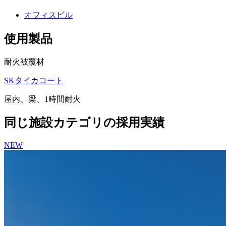
オフィスビル
使用製品
耐火被覆材
SKタイカコート
屋内、梁、1時間耐火
同じ施設カテゴリの採用実績
NEW