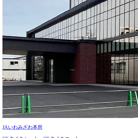
JAいわみざわ本所