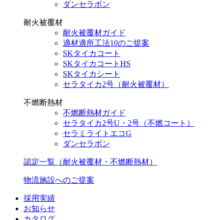
ダンセラボン
耐火被覆材
耐火被覆材ガイド
適材適所工法10のご提案
SKタイカコート
SKタイカコートHS
SKタイカシート
セラタイカ2号（耐火被覆材）
不燃断熱材
不燃断熱材ガイド
セラタイカ2号U・2号（不燃コート）
セラミライトエコG
ダンセラボン
認定一覧（耐火被覆材・不燃断熱材）
物流施設へのご提案
採用実績
お知らせ
カタログ