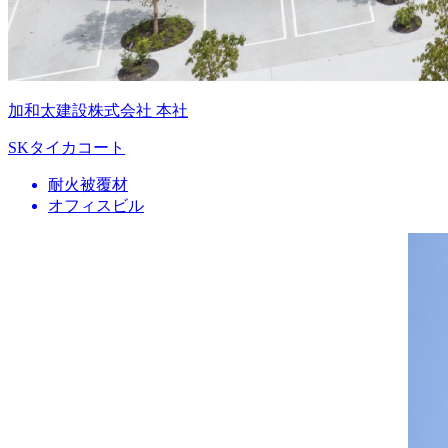
加和太建設株式会社 本社
SKタイカコート
耐火被覆材
オフィスビル