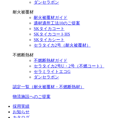
ダンセラボン
耐火被覆材
耐火被覆材ガイド
適材適所工法10のご提案
SKタイカコート
SKタイカコートHS
SKタイカシート
セラタイカ2号（耐火被覆材）
不燃断熱材
不燃断熱材ガイド
セラタイカ2号U・2号（不燃コート）
セラミライトエコG
ダンセラボン
認定一覧（耐火被覆材・不燃断熱材）
物流施設へのご提案
採用実績
お知らせ
カタログ