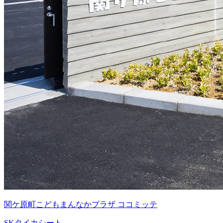
関ケ原町こどもまんなかプラザ ココミッテ
SKタイカシート