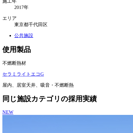
施工年
2017年
エリア
東京都千代田区
公共施設
使用製品
不燃断熱材
セラミライトエコG
屋内、居室天井、吸音・不燃断熱
同じ施設カテゴリの採用実績
NEW