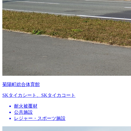
菊陽町総合体育館
SKタイカシート、SKタイカコート
耐火被覆材
公共施設
レジャー・スポーツ施設