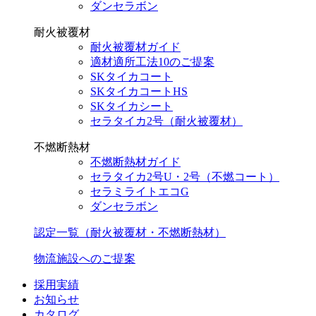
ダンセラボン
耐火被覆材
耐火被覆材ガイド
適材適所工法10のご提案
SKタイカコート
SKタイカコートHS
SKタイカシート
セラタイカ2号（耐火被覆材）
不燃断熱材
不燃断熱材ガイド
セラタイカ2号U・2号（不燃コート）
セラミライトエコG
ダンセラボン
認定一覧（耐火被覆材・不燃断熱材）
物流施設へのご提案
採用実績
お知らせ
カタログ