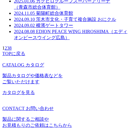
2025.01.06
カクヒログループスーパーアリーナ
（青森市総合体育館）
2024.11.05
菊陽町総合体育館
2024.09.10
茨木市文化・子育て複合施設 おにクル
2024.09.02
横濱ゲートタワー
2024.08.08
EDION PEACE WING HIROSHIMA（エディ
オンピースウイング広島）
1
2
3
8
TOPに戻る
CATALOG
カタログ
製品カタログや価格表などを
ご覧いただけます
カタログを見る
CONTACT
お問い合わせ
製品に関するご相談や
お見積もりのご依頼はこちらから