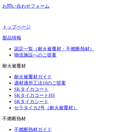
お問い合わせフォーム
トップページ
製品情報
認定一覧（耐火被覆材・不燃断熱材）
物流施設へのご提案
耐火被覆材
耐火被覆材ガイド
適材適所工法10のご提案
SKタイカコート
SKタイカコートHS
SKタイカシート
セラタイカ2号（耐火被覆材）
不燃断熱材
不燃断熱材ガイド