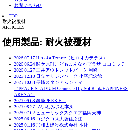
お問い合わせ
TOP
耐火被覆材
ARTICLES
使用製品:
耐火被覆材
2026.07.17
Hirooka Terrace（ヒロオカテラス）
2026.06.24
関ケ原町こどもまんなかプラザ ココミッテ
2026.01.27
三井アウトレットパーク 岡崎
2025.12.18
日立オリジンパーク 小平記念館
2025.10.08
長崎スタジアムシティ
（PEACE STADIUM Connected by SoftBank/HAPPINESS
ARENA）
2025.09.08
銀座PREX East
2025.08.27
JAいわみざわ本所
2025.07.02
ヒューリックスクエア福岡天神
2025.06.16
ロジクロス大阪住之江
2025.01.16
加和太建設株式会社 本社