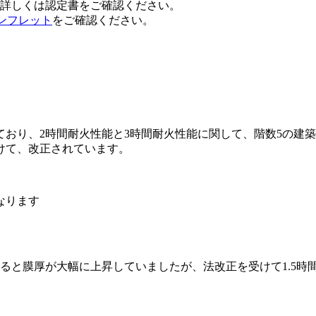
詳しくは認定書をご確認ください。
パンフレット
をご確認ください。
おり、2時間耐火性能と3時間耐火性能に関して、階数5の建築
けて、改正されています。
になると膜厚が大幅に上昇していましたが、法改正を受けて1.5時
。