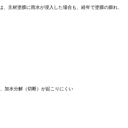
Sは、主材塗膜に雨水が浸入した場合も、経年で塗膜の膨れ、
め、加水分解（切断）が起こりにくい