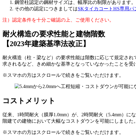
鋼管柱認定の鋼材サイズは、幅厚比の制限があります。
その他の認定につきましては
SKタイカコートHS専用
注）認定条件を十分ご確認の上、ご使用ください。
耐火構造の要求性能と建物階数
【2023年建築基準法改正】
耐火構造（柱・梁など）の要求性能は階数に応じて規定されて
求されるなど、きめ細かな基準となっていなかったことを受
※スマホの方はスクロールで続きをご覧いただけます。
コストメリット
従来、1時間耐火（膜厚1.0mm）が、2時間耐火（5.4mm）
階建ての建物において大幅なコストダウンを可能にしました
※スマホの方はスクロールで続きをご覧いただけます。