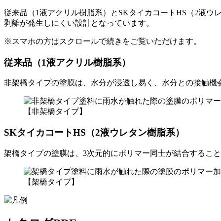
従来品（1液アクリル樹脂系）とSKタイカコートHS（2液
剥離が発生しにくい設計となっています。
※スマホの方はスクロールで続きをご覧いただけます。
従来品（1液アクリル樹脂系）
非架橋タイプの塗膜は、水分が浸透し易く、水分との接触機
【非架橋タイプ】
SKタイカコートHS（2液ウレタン樹脂系）
架橋タイプの塗膜は、3次元的にポリマー同士が結合するこ
【架橋タイプ】