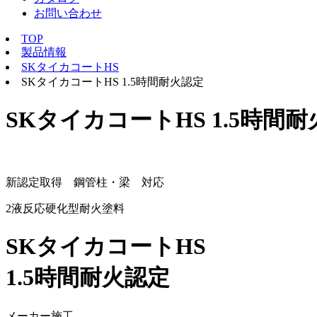
お問い合わせ
TOP
製品情報
SKタイカコートHS
SKタイカコートHS 1.5時間耐火認定
SKタイカコートHS 1.5時間
新認定取得 鋼管柱・梁 対応
2液反応硬化型耐火塗料
SKタイカコートHS
1.5時間耐火認定
メーカー施工