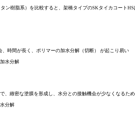
ウレタン樹脂系）を比較すると、架橋タイプのSKタイカコートH
会、時間が長く、ポリマーの加水分解（切断） が起こり易い
とで、緻密な塗膜を形成し、水分との接触機会が少なくなるた