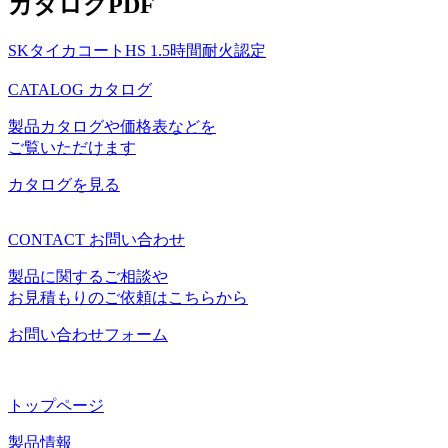
カタログPDF
SKタイカコートHS 1.5時間耐火認定
CATALOG
カタログ
製品カタログや価格表などを
ご覧いただけます
カタログを見る
CONTACT
お問い合わせ
製品に関するご相談や
お見積もりのご依頼はこちらから
お問い合わせフォーム
トップページ
製品情報