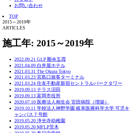
お問い合わせ
TOP
2015～2019年
ARTICLES
施工年:
2015～2019年
2022.09.21
GLP 圏央五霞
2021.04.09
白井屋ホテル
2021.03.31
The Okura Tokyo
2021.03.23
宮島口旅客ターミナル
2021.03.24
住友不動産新宿セントラルパークタワー
2019.09.13
テラス沼田
2019.09.13
富岡市役所
2020.07.10
医療法人相生会 宮田病院（増築）
2019.10.11
学校法人神野学園 岐阜医療科学大学 可児キ
ャンパス７号館
2019.05.20
浄光寺幼稚園
2019.05.20
MFLP茨木