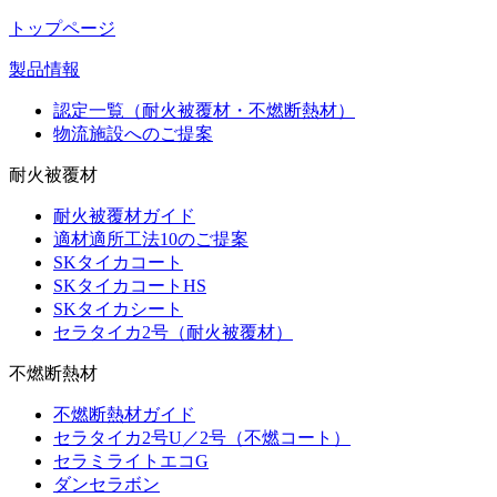
トップページ
製品情報
認定一覧（耐火被覆材・不燃断熱材）
物流施設へのご提案
耐火被覆材
耐火被覆材ガイド
適材適所工法10のご提案
SKタイカコート
SKタイカコートHS
SKタイカシート
セラタイカ2号（耐火被覆材）
不燃断熱材
不燃断熱材ガイド
セラタイカ2号U／2号（不燃コート）
セラミライトエコG
ダンセラボン