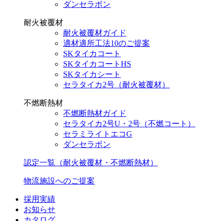
ダンセラボン
耐火被覆材
耐火被覆材ガイド
適材適所工法10のご提案
SKタイカコート
SKタイカコートHS
SKタイカシート
セラタイカ2号（耐火被覆材）
不燃断熱材
不燃断熱材ガイド
セラタイカ2号U・2号（不燃コート）
セラミライトエコG
ダンセラボン
認定一覧（耐火被覆材・不燃断熱材）
物流施設へのご提案
採用実績
お知らせ
カタログ