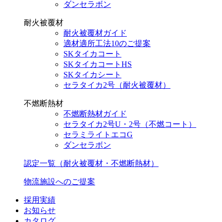
ダンセラボン
耐火被覆材
耐火被覆材ガイド
適材適所工法10のご提案
SKタイカコート
SKタイカコートHS
SKタイカシート
セラタイカ2号（耐火被覆材）
不燃断熱材
不燃断熱材ガイド
セラタイカ2号U・2号（不燃コート）
セラミライトエコG
ダンセラボン
認定一覧（耐火被覆材・不燃断熱材）
物流施設へのご提案
採用実績
お知らせ
カタログ