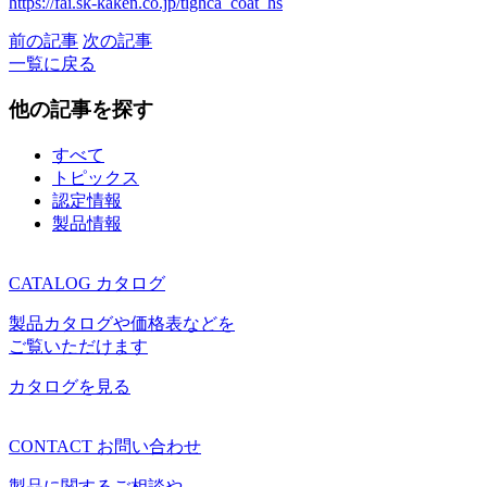
https://fai.sk-kaken.co.jp/tighca_coat_hs
前の記事
次の記事
一覧に戻る
他の記事を探す
すべて
トピックス
認定情報
製品情報
CATALOG
カタログ
製品カタログや価格表などを
ご覧いただけます
カタログを見る
CONTACT
お問い合わせ
製品に関するご相談や