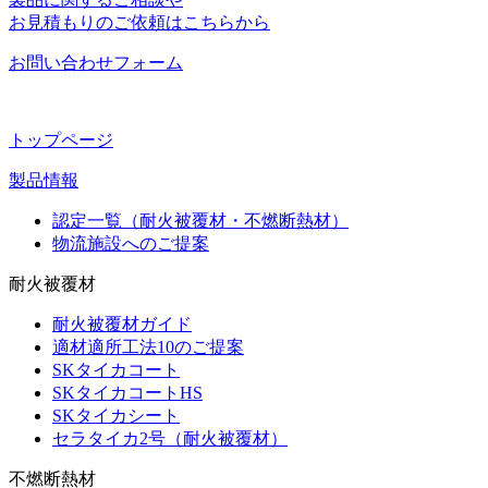
お見積もりのご依頼はこちらから
お問い合わせフォーム
トップページ
製品情報
認定一覧（耐火被覆材・不燃断熱材）
物流施設へのご提案
耐火被覆材
耐火被覆材ガイド
適材適所工法10のご提案
SKタイカコート
SKタイカコートHS
SKタイカシート
セラタイカ2号（耐火被覆材）
不燃断熱材