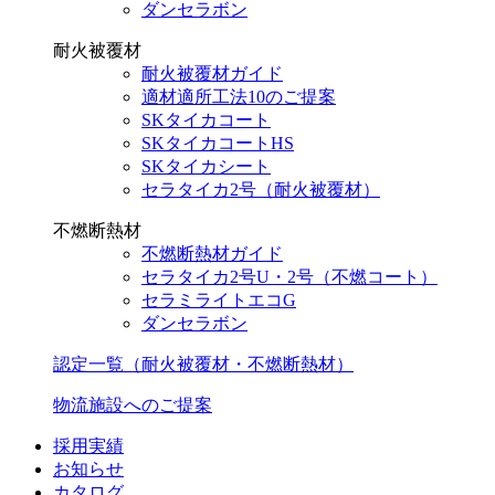
ダンセラボン
耐火被覆材
耐火被覆材ガイド
適材適所工法10のご提案
SKタイカコート
SKタイカコートHS
SKタイカシート
セラタイカ2号（耐火被覆材）
不燃断熱材
不燃断熱材ガイド
セラタイカ2号U・2号（不燃コート）
セラミライトエコG
ダンセラボン
認定一覧（耐火被覆材・不燃断熱材）
物流施設へのご提案
採用実績
お知らせ
カタログ