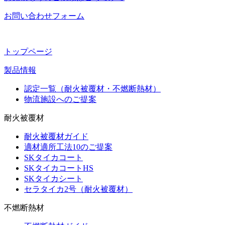
お問い合わせフォーム
トップページ
製品情報
認定一覧（耐火被覆材・不燃断熱材）
物流施設へのご提案
耐火被覆材
耐火被覆材ガイド
適材適所工法10のご提案
SKタイカコート
SKタイカコートHS
SKタイカシート
セラタイカ2号（耐火被覆材）
不燃断熱材